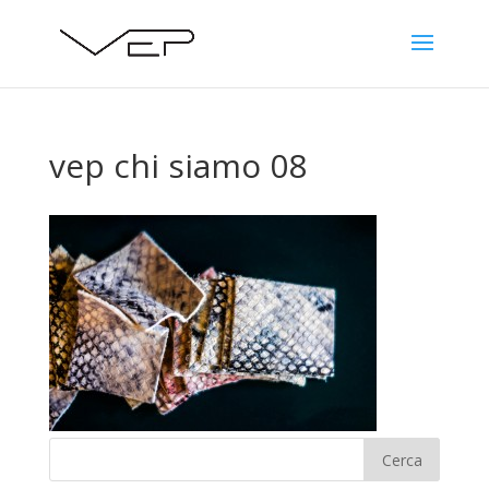
vep chi siamo 08