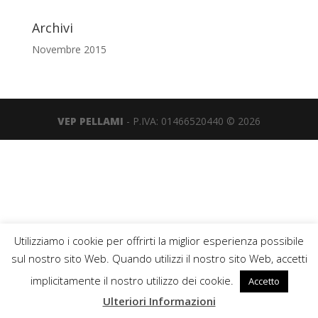
Archivi
Novembre 2015
VEP PELLAMI
- P.IVA: 01466520440 © 2026
Utilizziamo i cookie per offrirti la miglior esperienza possibile
sul nostro sito Web. Quando utilizzi il nostro sito Web, accetti
implicitamente il nostro utilizzo dei cookie.
Accetto
Ulteriori Informazioni