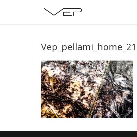
Vep_pellami_home_21