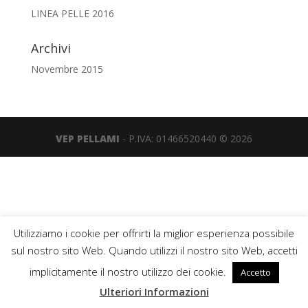
LINEA PELLE 2016
Archivi
Novembre 2015
VEP PELLAMI
- P.IVA: 01466520440 © 2026
Utilizziamo i cookie per offrirti la miglior esperienza possibile
sul nostro sito Web. Quando utilizzi il nostro sito Web, accetti
implicitamente il nostro utilizzo dei cookie.
Accetto
Ulteriori Informazioni