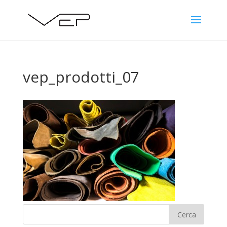
vep_prodotti_07