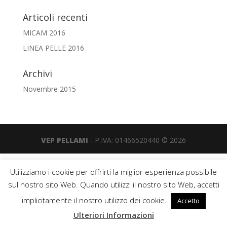
Articoli recenti
MICAM 2016
LINEA PELLE 2016
Archivi
Novembre 2015
VEP PELLAMI
- P.IVA: 01466520440 © 2026
Utilizziamo i cookie per offrirti la miglior esperienza possibile
sul nostro sito Web. Quando utilizzi il nostro sito Web, accetti
implicitamente il nostro utilizzo dei cookie.
Accetto
Ulteriori Informazioni