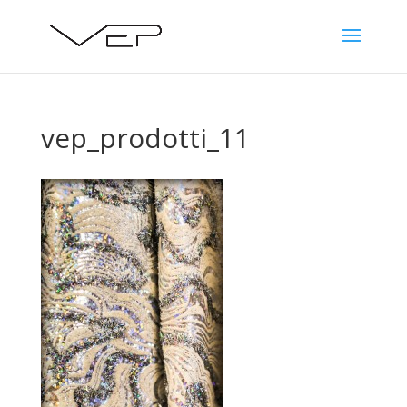
vep_prodotti_11